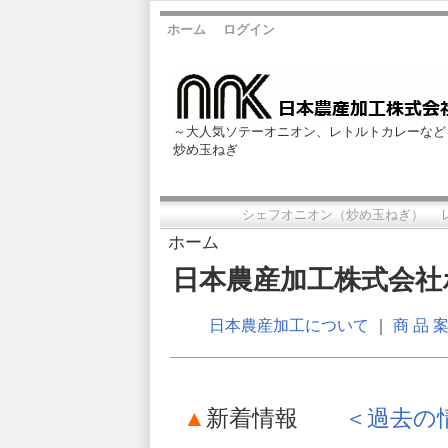
ホーム
ログイン
～大人気ソテーオニオン、レトルトカレーなど
炒め玉ねぎ
シェフオニオン（炒め玉ねぎ）
ホーム
日本農産加工株式会社
日本農産加工について
｜
商 品 案
▲
新着情報
＜過去の