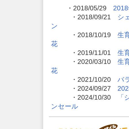
・2018/05/29
20
・2018/09/21
シ
ン
・2018/10/19
生
花
・2019/11/01
生
・2020/03/10
生
花
・2021/10/20
バ
・2024/09/27
2
・2024/10/30
「
ンセール