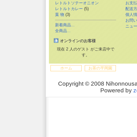
レトルトソテーオニオン
お支
レトルトカレー
(5)
配送
葉 物
(3)
個人
お問
新着商品...
ニュ
全商品...
オンラインのお客様
現在 2 人のゲスト がご来店中で
す。
ホーム
お茶の平岡園
Copyright © 2008 Nihonnousa
Powered by
z